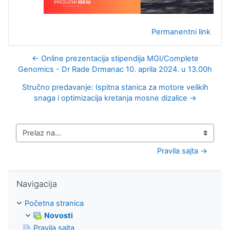
Permanentni link
← Online prezentacija stipendija MGI/Complete
Genomics - Dr Rade Drmanac 10. aprila 2024. u 13.00h
Stručno predavanje: Ispitna stanica za motore velikih
snaga i optimizacija kretanja mosne dizalice →
Prelaz na...
Pravila sajta →
Preskoči Navigacija
Navigacija
Početna stranica
Novosti
Pravila sajta