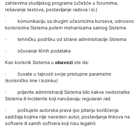
zahtevima studijskog programa (učešće u forumima,
rešavanje testova, postavljanje radova i sl.)
·
komunikaciju sa drugim učesnicima kurseva, odnosno
korisnicima Sistema putem mehanizama samog Sistema
·
tehničku podršku od strane administracije Sistema
·
očuvanje ličnih podataka
Kao korisnik Sistema u
obavezi
ste da:
·
čuvate u tajnosti svoje pristupne parametre
(korisničko ime i lozinku)
·
prijavite administraciji Sistema bilo kakve nedostatke
Sistema ili incidente koji narušavaju regularan rad
·
poštujete autorska prava (po pitanju korišćenja
sadržaja kojima nije naveden autor, postavljanja linkova na
softvere ili samih softvera koji nisu legalni)