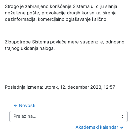
Strogo je zabranjeno korišćenje Sistema u cilju slanja
neželjene pošte, provokacije drugih korisnika, širenja
dezinformacija, komercijalno oglašavanje i slično.
Zloupotrebe Sistema povlače mere suspenzije, odnosno
trajnog ukidanja naloga.
Poslednja izmena: utorak, 12. decembar 2023, 12:57
← Novosti
Prelaz na...
Akademski kalendar →