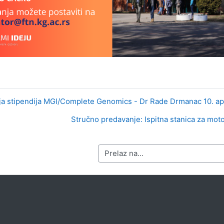
ija stipendija MGI/Complete Genomics - Dr Rade Drmanac 10. apr
Stručno predavanje: Ispitna stanica za moto
Prelaz na...