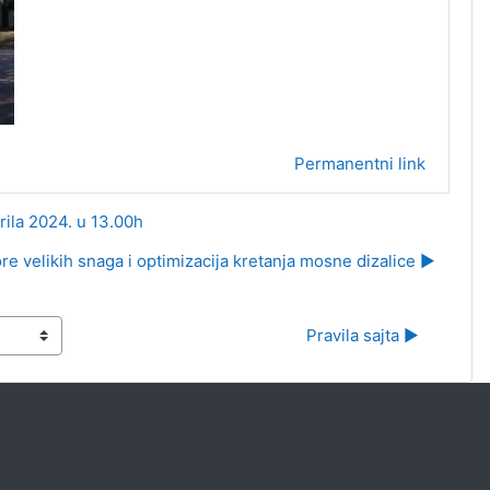
Permanentni link
ila 2024. u 13.00h
re velikih snaga i optimizacija kretanja mosne dizalice ▶︎
Pravila sajta ▶︎