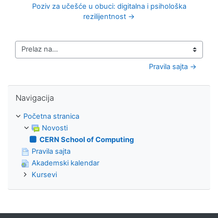
Poziv za učešće u obuci: digitalna i psihološka
rezilijentnost →
Prelaz na...
Pravila sajta →
Preskoči Navigacija
Navigacija
Početna stranica
Novosti
CERN School of Computing
Pravila sajta
Akademski kalendar
Kursevi