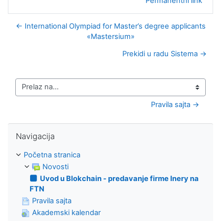
Permanentni link
← International Olympiad for Master’s degree applicants
«Mastersium»
Prekidi u radu Sistema →
Prelaz na...
Pravila sajta →
Preskoči Navigacija
Navigacija
Početna stranica
Novosti
Uvod u Blokchain - predavanje firme Inery na
FTN
Pravila sajta
Akademski kalendar