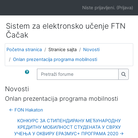
Idi na glavni sadržaj
Niste prijavljeni. (
Prijava
)
Sistem za elektronsko učenje FTN
Čačak
Početna stranica
Stranice sajta
Novosti
Onlan prezentacija programa mobilnosti
Pretraži forume
Pretra
Novosti
Onlan prezentacija programa mobilnosti
← FON Hakaton
КОНКУРС ЗА СТИПЕНДИРАНУ МЕЂУНАРОДНУ
КРЕДИТНУ МОБИЛНОСТ СТУДЕНАТА У СВРХУ
УЧЕЊА У ОКВИРУ ЕРАЗМУС+ ПРОГРАМА 2020 →