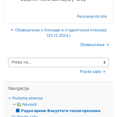
Permanentni link
← Обавештење о блокади и студентском пленуму
(25.12.2024.)
Обавештење →
Prelaz na...
Pravila sajta →
Preskoči Navigacija
Navigacija
Početna stranica
Novosti
Радно време Факултета током празника
Pravila sajta