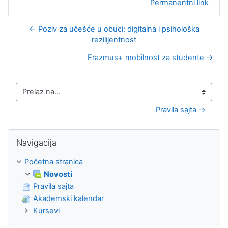
Permanentni link
← Poziv za učešće u obuci: digitalna i psihološka
rezilijentnost
Erazmus+ mobilnost za studente →
Prelaz na...
Pravila sajta →
Preskoči Navigacija
Navigacija
Početna stranica
Novosti
Pravila sajta
Akademski kalendar
Kursevi