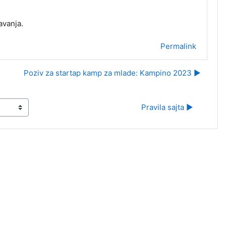
avanja.
Permalink
Poziv za startap kamp za mlade: Kampino 2023 ▶︎
Pravila sajta ▶︎