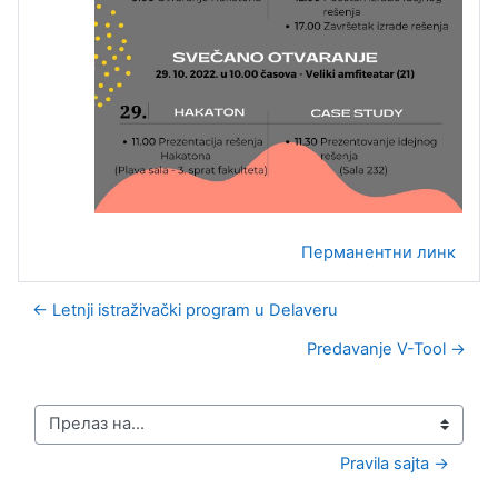
Перманентни линк
← Letnji istraživački program u Delaveru
Predavanje V-Tool →
Прелаз на...
Pravila sajta →