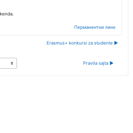
ikenda.
Перманентни линк
Erasmus+ konkursi za studente ▶︎
Pravila sajta ▶︎