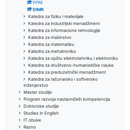
PPRE
DIMR
Katedra za fiziku i materijale
Katedra za industrijski menadžment
Katedra za informacione tehnologije
Katedra za mašinstvo
Katedra za matematiku
Katedra za mehatroniku
Katedra za opštu elektrotehniku i elektroniku
Katedra za društveno-humanističke nauke
Katedra za preduzetnički menadžment
Katedra za računarsko i softversko
inženjerstvo
Master studije
Program razvoja nastavničkih kompetencija
Doktorske studije
Studies in English
IT obuke
Razno