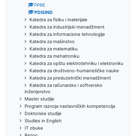
PPRE
PDISIND
Katedra za fiziku i materijale
Katedra za industrijski menadžment
Katedra za informacione tehnologije
Katedra za mašinstvo
Katedra za matematiku
Katedra za mehatroniku
Katedra za opštu elektrotehniku i elektroniku
Katedra za društveno-humanističke nauke
Katedra za preduzetnički menadžment
Katedra za računarsko i softversko
inženjerstvo
Master studije
Program razvoja nastavničkih kompetencija
Doktorske studije
Studies in English
IT obuke
Razno