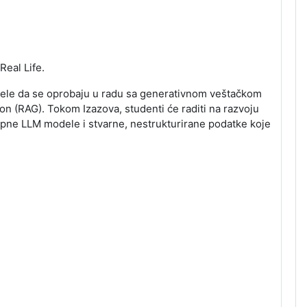
Real Life.
 žele da se oprobaju u radu sa generativnom veštačkom
n (RAG). Tokom Izazova, studenti će raditi na razvoju
tupne LLM modele i stvarne, nestrukturirane podatke koje