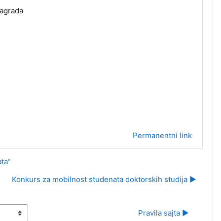
nagrada
Permanentni link
ata"
Konkurs za mobilnost studenata doktorskih studija ▶︎
Pravila sajta ▶︎